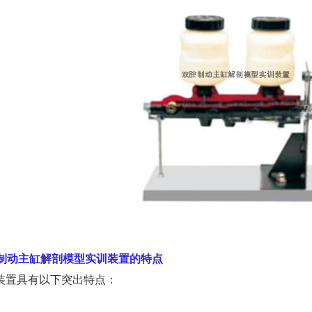
制动主缸解剖模型实训装置的特点
装置具有以下突出特点：