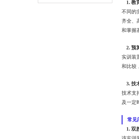
1.
不同的
齐全、
和掌握
2. 
实训装
和比较
3. 
技术支
及一定
常见
1.
该实训