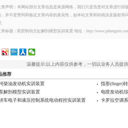
文章声明：本网站部分文章信息是来源网络，我们只是负责对文章进行排
的，并不是赞同和验证文章内容的真实性，如本站文章和转稿涉及版权等
理。
章标题：双腔制动主缸解剖模型实训装置 地址：http://www.jnhengxin.com/jxsb
温馨提示:以上内容仅供参考，一切以业务人员提
品推荐
柯柴油发动机实训装置
指形(fing
泵解剖模型实训装置
电喷发动机
轿车电子和液压控制系统电动程控实训装置
卡罗拉空调