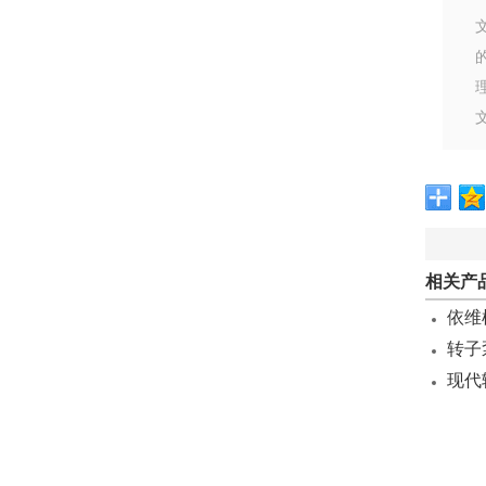
文
相关产
依维
转子
现代