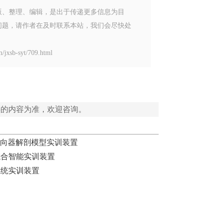
版、整理、编辑，是出于传递更多信息为目
问题，请作者在及时联系本站，我们会尽快处
-syt/709.html
供的内容为准，欢迎咨询。
er)转向器解剖模型实训装置
综合智能实训装置
系统实训装置