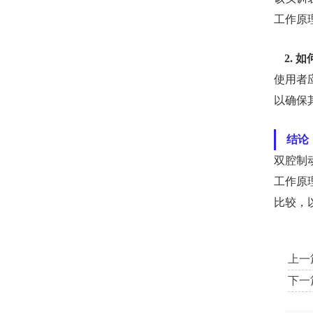
工作原
2.
使用者
以确保
结论
双腔制
工作原
比较，
上一
下一