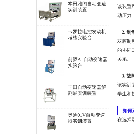
本田雅阁自动变速
该装置
实训装置
动压力
卡罗拉电控发动机
2. 
考核实验台
双腔制
的协同
关系。
前驱AT自动变速器
实验台
3. 
该实训
丰田自动变速器解
剖展实训装置
学生和
如何
奥迪01V自动变速
在选择
器实训装置