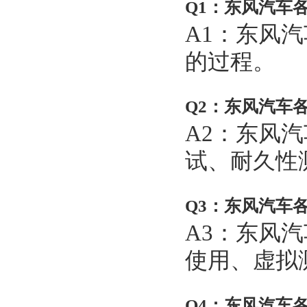
Q1：东风汽车
A1：东风
的过程。
Q2：东风汽车
A2：东风
试、耐久性
Q3：东风汽车
A3：东风
使用、虚拟
Q4：东风汽车