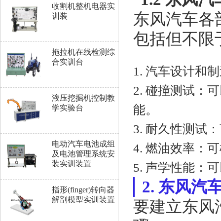
收割机整机电器实
东风汽车各
训装
包括但不限
拖拉机在线检测综
合实训台
1. 汽车设计
2. 碰撞测试
液压挖掘机控制教
能。
学实验台
3. 耐久性测
电动汽车电池成组
4. 燃油效率
及电池管理系统安
装实训装置
5. 声学性能
2. 东风
指形(finger)转向器
解剖模型实训装置
要建立东风