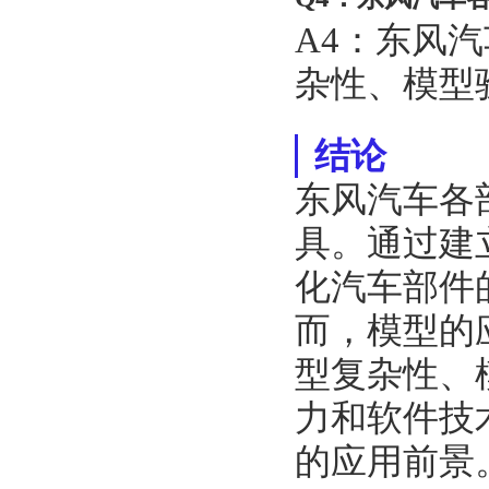
A4：东风
杂性、模型
结论
东风汽车各
具。通过建
化汽车部件
而，模型的
型复杂性、
力和软件技
的应用前景