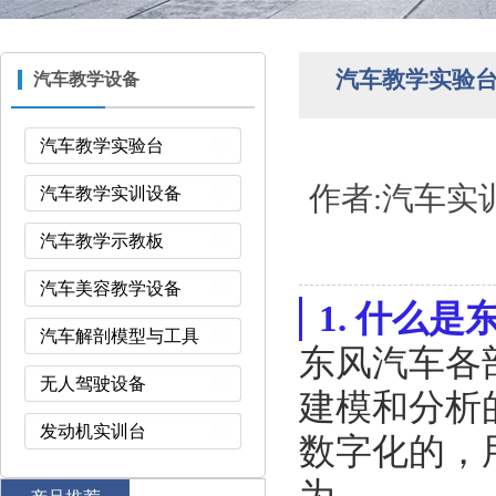
汽车教学实验
汽车教学设备
汽车教学实验台
作者:汽车实训设
汽车教学实训设备
汽车教学示教板
汽车美容教学设备
1. 什么
汽车解剖模型与工具
东风汽车各
无人驾驶设备
建模和分析
发动机实训台
数字化的，