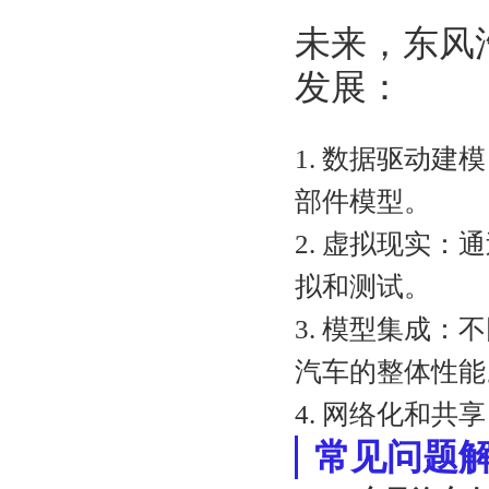
未来，东风
发展：
1. 数据驱动
部件模型。
2. 虚拟现实
拟和测试。
3. 模型集成
汽车的整体性能
4. 网络化和
常见问题